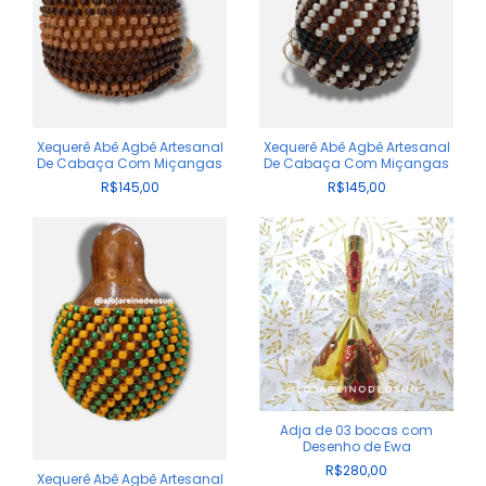
Xequerê Abê Agbê Artesanal
Xequerê Abê Agbê Artesanal
De Cabaça Com Miçangas
De Cabaça Com Miçangas
R$145,00
R$145,00
Adja de 03 bocas com
Desenho de Ewa
R$280,00
Xequerê Abê Agbê Artesanal