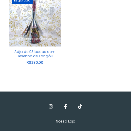
Esgotado
Adja de 03 bocas com
Desenho de Xangô II
R$280,00
Nossa Loja