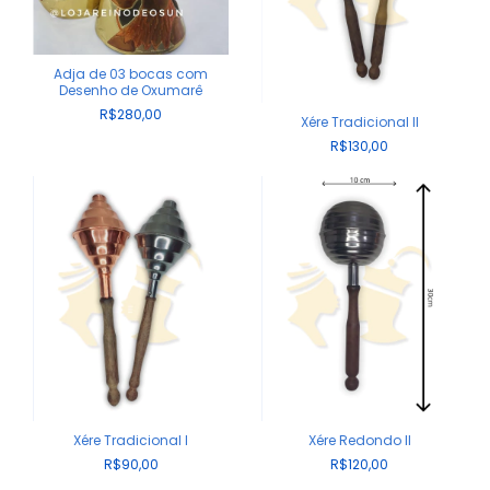
Adja de 03 bocas com
Desenho de Oxumarê
R$280,00
Xére Tradicional II
R$130,00
Xére Tradicional I
Xére Redondo II
R$90,00
R$120,00