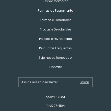
Como Comprar
Formas de Pagamento
Termos e Condições
Trocas e Devoluções
Política e Privacidade
Perguntas Frequentes
Seja nosso fornecedor
Contato
551122071104
11-2207-1104