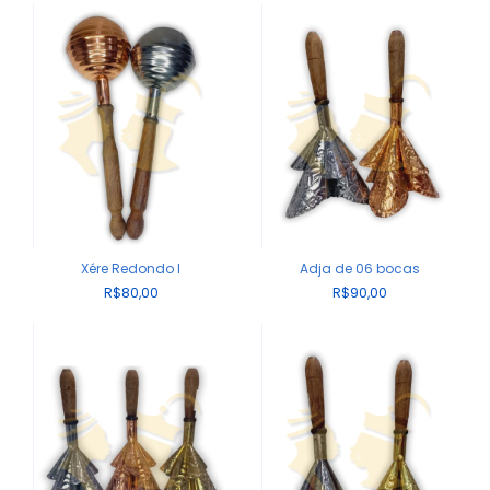
Xére Redondo I
Adja de 06 bocas
R$80,00
R$90,00