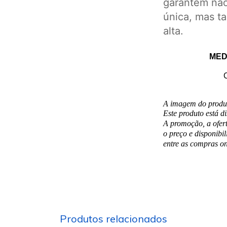
garantem não
única, mas 
alta.
MED
A imagem do produt
Este produto está d
A promoção, a ofer
o preço e disponibil
entre as compras on-
Produtos relacionados