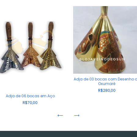
Adja de 03 bocas com Desenho 
Oxumarê
R$280,00
Adja de 06 bocas em Aço
R$70,00