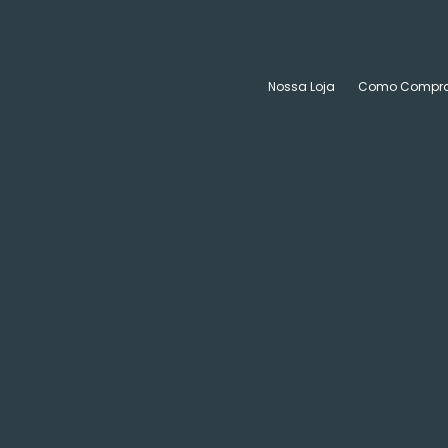
Nossa Loja
Como Compra