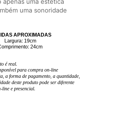
 apenas uma estética
também uma sonoridade
IDAS APROXIMADAS
Largura: 19cm
Comprimento: 24cm
o é real.
isponível para compra on-line
ta, a forma de pagamento, a quantidade,
idade deste produto pode ser diferente
line e presencial.