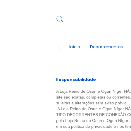
Início
Departamentos
R
esponsabilidade
A Loja Reino de Osun e Ogun Níger 
site são exatas, completas ou correntes
sujeitas a alterações sem aviso prévio.
A Loja
Reino de Osun e Ogun Níger
NÃ
TIPO DECORRENTES DE CONEXÃO COM O 
pela Loja
Reino de Osun e Ogun Níger
e
em sua política de privacidade e nos 