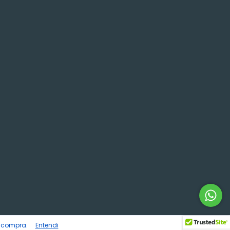
e compra.
Entendi