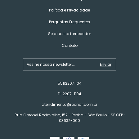
Política e Privacidade
Perguntas Frequentes
Seja nosso fornecedor
Contato
551122071104
11-2207-1104
atendimento@roonar.com.br
Rua Coronel Rodovalho, 152 - Penha - São Paulo - SP CEP.:
03632-000