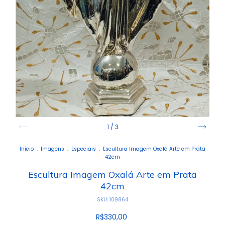
1
/
3
Início
.
Imagens
.
Especiais
.
Escultura Imagem Oxalá Arte em Prata
42cm
Escultura Imagem Oxalá Arte em Prata
42cm
SKU:
109864
R$330,00