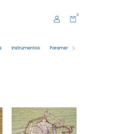
0
s
Instrumentos
Paramentas
Roupas Masculinas