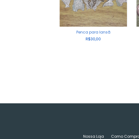
Penca para Iansã
R$30,00
Nossa Loja
Como Compra