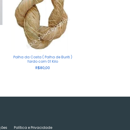
Palha da Costa ( Palha de Buriti )
fardo com 01 Kilo
R$80,00
ções
Política e Privacidade