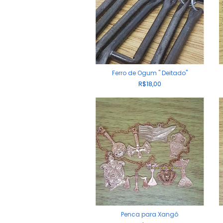
Ferro de Ogum " Deitado"
R$18,00
Penca para Xangô