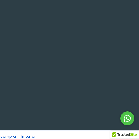
e compra.
Entendi