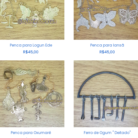
Penca para Logun Ede
Penca para Iansã
R$45,00
R$45,00
Penca para Oxumarê
Ferro de Ogum " Deitado"